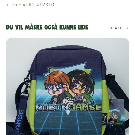
Product ID:
412310
Du vil måske også kunne lide
SE ALLE