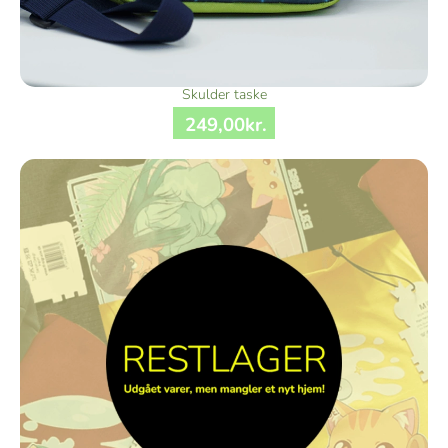
Skulder taske
249
,
00
kr.