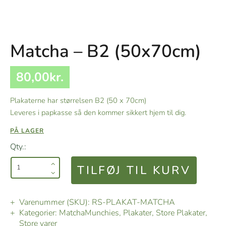
Matcha – B2 (50x70cm)
80
,
00
kr.
Plakaterne har størrelsen B2 (50 x 70cm)
Leveres i papkasse så den kommer sikkert hjem til dig.
PÅ LAGER
Qty.:
TILFØJ TIL KURV
Varenummer (SKU):
RS-PLAKAT-MATCHA
Kategorier:
MatchaMunchies
,
Plakater
,
Store Plakater
,
Store varer