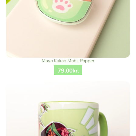
Mayo Kakao Mobil Popper
79
,
00
kr.