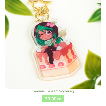
Sammie Dessert Nøglering
39
,
00
kr.