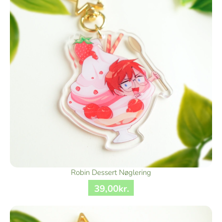
Robin Dessert Nøglering
39
,
00
kr.